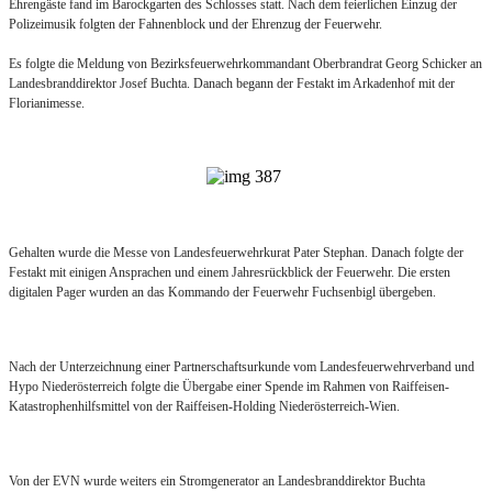
Ehrengäste fand im Barockgarten des Schlosses statt. Nach dem feierlichen Einzug der
Polizeimusik folgten der Fahnenblock und der Ehrenzug der Feuerwehr.
Es folgte die Meldung von Bezirksfeuerwehrkommandant Oberbrandrat Georg Schicker an
Landesbranddirektor Josef Buchta. Danach begann der Festakt im Arkadenhof mit der
Florianimesse.
Gehalten wurde die Messe von Landesfeuerwehrkurat Pater Stephan. Danach folgte der
Festakt mit einigen Ansprachen und einem Jahresrückblick der Feuerwehr. Die ersten
digitalen Pager wurden an das Kommando der Feuerwehr Fuchsenbigl übergeben.
Nach der Unterzeichnung einer Partnerschaftsurkunde vom Landesfeuerwehrverband und
Hypo Niederösterreich folgte die Übergabe einer Spende im Rahmen von Raiffeisen-
Katastrophenhilfsmittel von der Raiffeisen-Holding Niederösterreich-Wien.
Von der EVN wurde weiters ein Stromgenerator an Landesbranddirektor Buchta