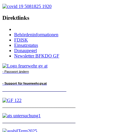
Direktlinks
Behördeninformationen
FDISK
Einsatzstatus
Donaupegel
Newsletter BFKDO GF
- Passwort ändern
- Support für feuerwehr.gv.at
_______________________________
_______________________________
_______________________________