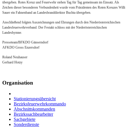
übergeben. Rotes Kreuz und Feuerwehr stehen Tag für Tag gemeinsam im Einsatz. Als
Zeichen dieser besonderen Verbundenheit wurde vom Präsidenten des Roten Kreuzes Willi
Sauer ein Fahnenband an Landesbranddirektor Buchta übergeben.
Anschließend folgten Auszeichnungen und Ehrungen durch den Niederösterreichischen
Landesfeuerwehrverband. Der Festakt schloss mit der Niederösterreichischen
Landeshymne.
Presseteam/BFKDO Gänserndorf
AFKDO Gross Enzersdorf
Roland Neuhauser
Gerhard Hotzy
Organisation
Stationierungsübersicht
Bezirksfeuerwehrkommando
Abschnittskommanden
Bezirkssachbearbeiter
Sachgebiete
Sonderdienste