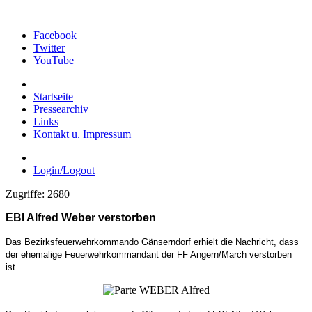
Facebook
Twitter
YouTube
Startseite
Pressearchiv
Links
Kontakt u. Impressum
Login/Logout
Zugriffe: 2680
EBI Alfred Weber verstorben
Das Bezirksfeuerwehrkommando Gänserndorf erhielt die Nachricht, dass
der ehemalige Feuerwehrkommandant der FF Angern/March verstorben
ist.