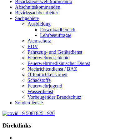
Bezirksfeuerwehrkommando
Abschnittskommanden
Bezirkssachbearbeiter
Sachgebiete
Ausbildung
Downloadbereich
Lehrbeauftragte
Atemschutz
EDV
Fahrzeug- und Gerätedienst
Feuerwehrgeschichte
Feuerwehrmedizinischer Dienst
Nachrichtendienst / BAZ
Öffentlichkeitsarbeit
Schadstoffe
Feuerwehrjugend
Wasserdienst
Vorbeugender Brandschutz
Sonderdienste
Direktlinks