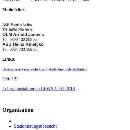
Modulleiter:
BSB
Marti
n
Sofka
Tel. 0650 250 90 91
OLM
Arnold
Jano
vic
Tel. 0699 132 308 85
ASB Heinz Kmetyko
Tel. 0664 733 159 05
LINKS:
Basiswissen Feuerwehr Lernbehelf/Ausbilderleitfaden
Heft 122
Lehrveranstaltungen LFWS 1. HJ 2018
Organisation
Stationierungsübersicht