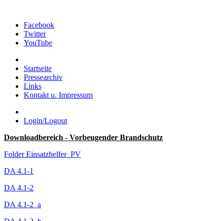
Facebook
Twitter
YouTube
Startseite
Pressearchiv
Links
Kontakt u. Impressum
Login/Logout
Downloadbereich - Vorbeugender Brandschutz
Folder Einsatzhelfer_PV
DA 4.1-1
DA 4.1-2
DA 4.1-2_a